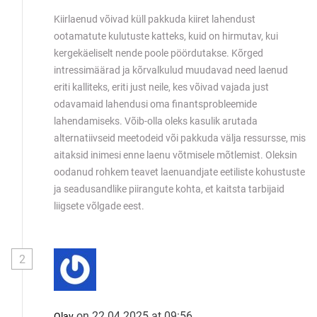
Kiirlaenud võivad küll pakkuda kiiret lahendust
ootamatute kulutuste katteks, kuid on hirmutav, kui
kergekäeliselt nende poole pöördutakse. Kõrged
intressimäärad ja kõrvalkulud muudavad need laenud
eriti kalliteks, eriti just neile, kes võivad vajada just
odavamaid lahendusi oma finantsprobleemide
lahendamiseks. Võib-olla oleks kasulik arutada
alternatiivseid meetodeid või pakkuda välja ressursse, mis
aitaksid inimesi enne laenu võtmisele mõtlemist. Oleksin
oodanud rohkem teavet laenuandjate eetiliste kohustuste
ja seadusandlike piirangute kohta, et kaitsta tarbijaid
liigsete võlgade eest.
2
on 22.04.2025 at 09:56
Olav